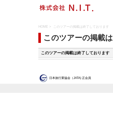
HOME
>
このツアーの掲載は終了しております
このツアーの掲載
このツアーの掲載は終了しております
日本旅行業協会（JATA) 正会員