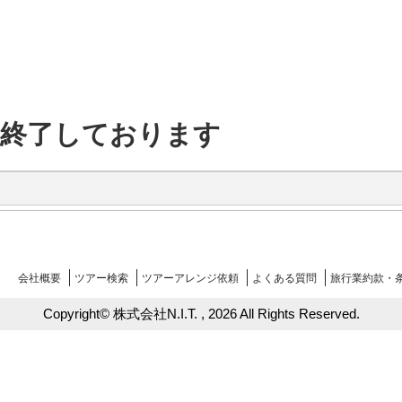
は終了しております
会社概要
ツアー検索
ツアー
アレンジ
依頼
よくある
質問
旅行業約款・
Copyright© 株式会社N.I.T. , 2026 All Rights Reserved.