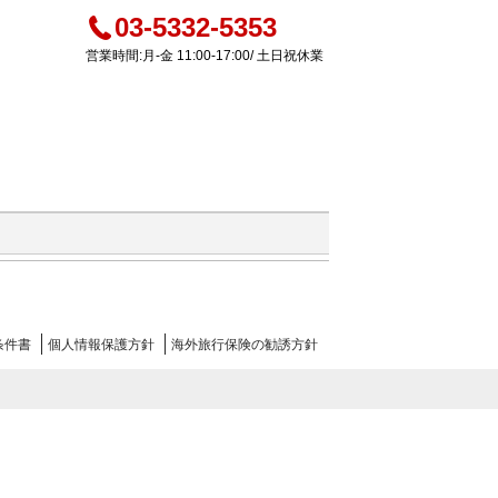
03-5332-5353
営業時間:月-金 11:00-17:00/ 土日祝休業
条件書
個人情報
保護方針
海外旅行
保険の
勧誘方針