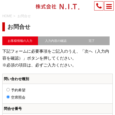
HOME
>
お問合せ
お問合せ
お客様情報の入力
入力内容の確認
完了
下記フォームに必要事項をご記入のうえ、「次へ（入力内
容を確認）」ボタンを押してください。
※必須の項目は、必ずご入力ください。
問い合わせ種別
予約希望
空席照会
問合せ番号