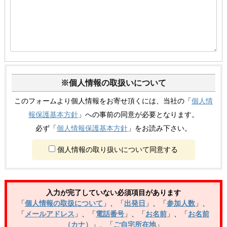
※個人情報の取扱いについて
このフォームより個人情報をお寄せ頂くには、当社の「
個人情
報保護基本方針
」への事前の同意が必要となります。
必ず「
個人情報保護基本方針
」をお読み下さい。
個人情報の取り扱いについて同意する
入力が完了していない必須項目があります
「
個人情報の取扱について
」
、
「
出発日
」
、
「
参加人数
」
、
「
メールアドレス
」
、
「
電話番号
」
、
「
お名前
」
、
「
お名前
（カナ）
」
、
「
ご自宅所在地
」