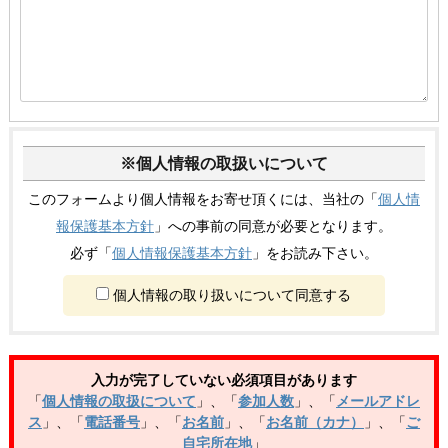
※個人情報の取扱いについて
このフォームより個人情報をお寄せ頂くには、当社の「
個人情
報保護基本方針
」への事前の同意が必要となります。
必ず「
個人情報保護基本方針
」をお読み下さい。
個人情報の取り扱いについて同意する
入力が完了していない必須項目があります
「
個人情報の取扱について
」
、
「
参加人数
」
、
「
メールアドレ
ス
」
、
「
電話番号
」
、
「
お名前
」
、
「
お名前（カナ）
」
、
「
ご
自宅所在地
」