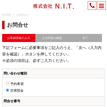
HOME
>
お問合せ
お問合せ
お客様情報の入力
入力内容の確認
完了
下記フォームに必要事項をご記入のうえ、「次へ（入力内
容を確認）」ボタンを押してください。
※必須の項目は、必ずご入力ください。
問い合わせ種別
予約希望
空席照会
問合せ番号