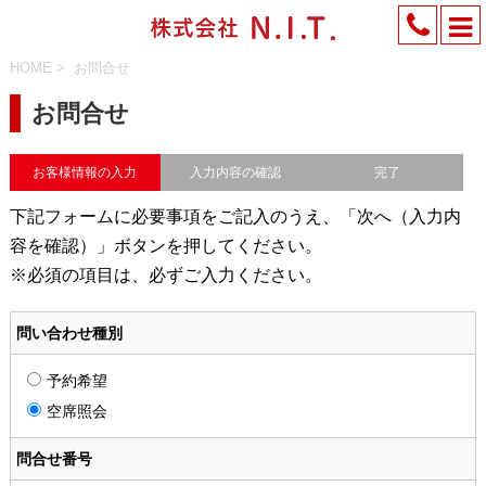
HOME
>
お問合せ
お問合せ
お客様情報の入力
入力内容の確認
完了
下記フォームに必要事項をご記入のうえ、「次へ（入力内
容を確認）」ボタンを押してください。
※必須の項目は、必ずご入力ください。
問い合わせ種別
予約希望
空席照会
問合せ番号