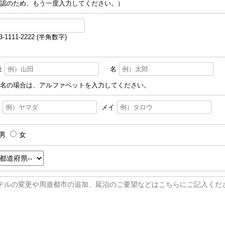
認のため、もう一度入力してください。）
3-1111-2222 (半角数字)
姓
名
名の場合は、アルファベットを入力してください。
メイ
男
女