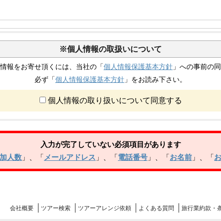
※個人情報の取扱いについて
情報をお寄せ頂くには、当社の「
個人情報保護基本方針
」への事前の同
必ず「
個人情報保護基本方針
」をお読み下さい。
個人情報の取り扱いについて同意する
入力が完了していない必須項目があります
加人数
」
、
「
メールアドレス
」
、
「
電話番号
」
、
「
お名前
」
、
「
会社概要
ツアー検索
ツアー
アレンジ
依頼
よくある
質問
旅行業約款・