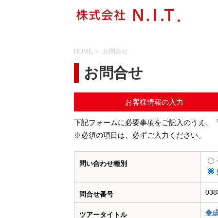
HOME
>
お問合せ
お問合せ
お客様情報の入力
下記フォームに必要事項をご記入のうえ、
※必須の項目は、必ずご入力ください。
問い合わせ種別
038
問合せ番号
◆
ツアータイトル