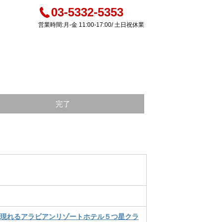
03-5332-5353
営業時間:月-金 11:00-17:00/ 土日祝休業
完了
如現れるアラビアンリゾートホテル５つ星クラ