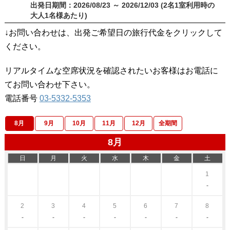
出発日期間：2026/08/23 ～ 2026/12/03 (2名1室利用時の
大人1名様あたり)
↓お問い合わせは、出発ご希望日の旅行代金をクリックして
ください。
リアルタイムな空席状況を確認されたいお客様はお電話に
てお問い合わせ下さい。
電話番号
03-5332-5353
8月
9月
10月
11月
12月
全期間
8月
日
月
火
水
木
金
土
1
-
2
3
4
5
6
7
8
-
-
-
-
-
-
-