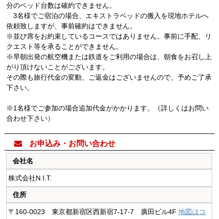
分のベッド台数は確約できません。
3名様でご宿泊の場合、エキストラベッドの搬入を現地ホテルへ
依頼致しますが、事前確約はできません。
※並び席をお約束しているコースではありません。事前に手配、リ
クエスト等を承ることができません。
※早朝出発の航空機または鉄道をご利用の場合は、朝食をお召し上
がり頂けないことがございます。
その際も旅行代金の変動、ご返金はございませんので、予めご了承
下さい。
※1名様でご参加の場合追加代金がかかります。（詳しくはお問い
合わせ下さい）

お申込み・お問い合わせ
会社名
株式会社N.I.T.
住所
〒160-0023 東京都新宿区西新宿7-17-7 廣田ビル4F
地図はコ