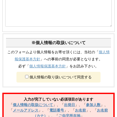
※個人情報の取扱いについて
このフォームより個人情報をお寄せ頂くには、当社の「
個人情
報保護基本方針
」への事前の同意が必要となります。
必ず「
個人情報保護基本方針
」をお読み下さい。
個人情報の取り扱いについて同意する
入力が完了していない必須項目があります
「
個人情報の取扱について
」
、
「
出発日
」
、
「
参加人数
」
、
「
メールアドレス
」
、
「
電話番号
」
、
「
お名前
」
、
「
お名前
（カナ）
」
、
「
ご自宅所在地
」