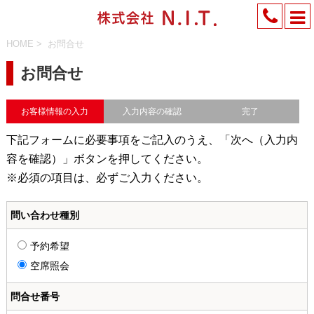
HOME
>
お問合せ
お問合せ
お客様情報の入力
入力内容の確認
完了
下記フォームに必要事項をご記入のうえ、「次へ（入力内
容を確認）」ボタンを押してください。
※必須の項目は、必ずご入力ください。
問い合わせ種別
予約希望
空席照会
問合せ番号