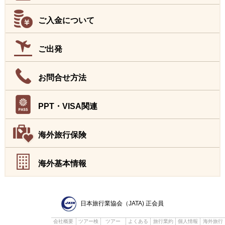
ご入金について
ご出発
お問合せ方法
PPT・VISA関連
海外旅行保険
海外基本情報
日本旅行業協会（JATA) 正会員
会社概要
ツアー検
ツアー
よくある
旅行業約
個人情報
海外旅行