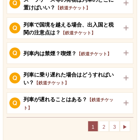
置けばいい？
【鉄道チケット】
列車で国境を越える場合、出入国と税
関の注意点は？
【鉄道チケット】
列車内は禁煙？喫煙？
【鉄道チケット】
列車に乗り遅れた場合はどうすればい
い？
【鉄道チケット】
列車が遅れることはある？
【鉄道チケッ
ト】
1
2
3
▶